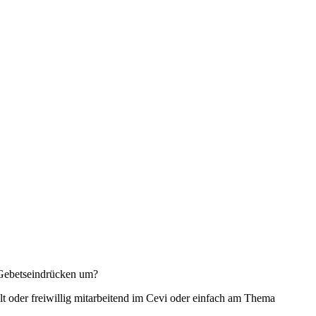
t Gebetseindrücken um?
t oder freiwillig mitarbeitend im Cevi oder einfach am Thema