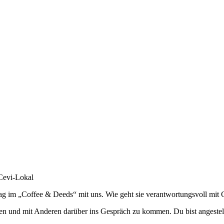
 Cevi-Lokal
ltag im „Coffee & Deeds“ mit uns. Wie geht sie verantwortungsvoll mi
en und mit Anderen darüber ins Gespräch zu kommen. Du bist angestell