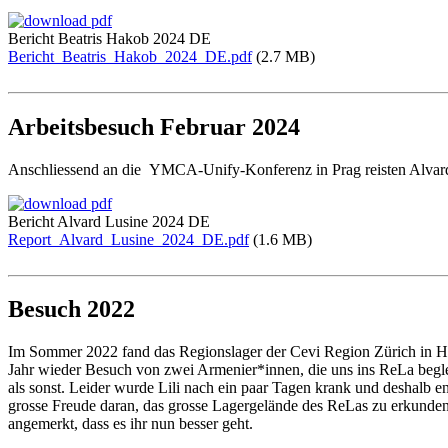
Bericht Beatris Hakob 2024 DE
Bericht_Beatris_Hakob_2024_DE.pdf
(2.7 MB)
Arbeitsbesuch Februar 2024
Anschliessend an die YMCA-Unify-Konferenz in Prag reisten Alvard 
Bericht Alvard Lusine 2024 DE
Report_Alvard_Lusine_2024_DE.pdf
(1.6 MB)
Besuch 2022
Im Sommer 2022 fand das Regionslager der Cevi Region Zürich in Hün
Jahr wieder Besuch von zwei Armenier*innen, die uns ins ReLa begle
als sonst. Leider wurde Lili nach ein paar Tagen krank und deshalb ent
grosse Freude daran, das grosse Lagergelände des ReLas zu erkunden,
angemerkt, dass es ihr nun besser geht.