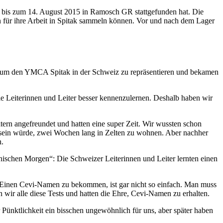
 bis zum 14. August 2015 in Ramosch GR stattgefunden hat. Die
n für ihre Arbeit in Spitak sammeln können. Vor und nach dem Lager
t, um den YMCA Spitak in der Schweiz zu repräsentieren und bekamen
e Leiterinnen und Leiter besser kennenzulernen. Deshalb haben wir
tern angefreundet und hatten eine super Zeit. Wir wussten schon
ig sein würde, zwei Wochen lang in Zelten zu wohnen. Aber nachher
en.
ischen Morgen“: Die Schweizer Leiterinnen und Leiter lernten einen
. Einen Cevi-Namen zu bekommen, ist gar nicht so einfach. Man muss
wir alle diese Tests und hatten die Ehre, Cevi-Namen zu erhalten.
ünktlichkeit ein bisschen ungewöhnlich für uns, aber später haben