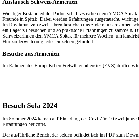
Austausch Schweiz-Armenien
Wichtiger Bestandteil der Partnerschaft zwischen dem YMCA Spitak un
Freunde in Spitak. Dabei werden Erfahrungen ausgetauscht, wichtige 
Im Rhythmus von zwei Jahren besuchen uns zudem unsere armenischen
ein Lager zu besuchen und so praktische Erfahrungen zu sammeln. D
SchweizerInnen den YMCA Spitak für mehrere Wochen, um langfristig 
Horizonterweiterung jedes einzelnen gefördert.
Besuche aus Armenien
Im Rahmen des Europäischen Freiwilligendienstes (EVS) durften wir b
Besuch Sola 2024
Im Sommer 2024 kamen auf Einladung des Cevi Züri 10 zwei junge L
Erfahrungen berichtet.
Der ausführliche Bericht der beiden befindet isch im PDF zum Down