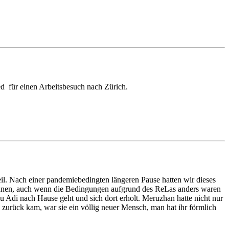
d für einen Arbeitsbesuch nach Zürich.
l. Nach einer pandemiebedingten längeren Pause hatten wir dieses
können, auch wenn die Bedingungen aufgrund des ReLas anders waren
 zu Adi nach Hause geht und sich dort erholt. Meruzhan hatte nicht nur
 zurück kam, war sie ein völlig neuer Mensch, man hat ihr förmlich