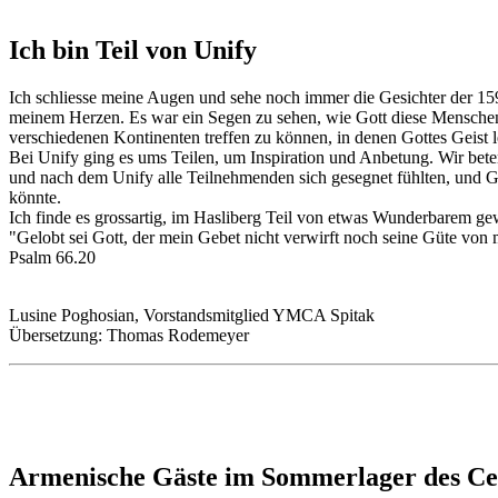
Ich bin Teil von Unify
Ich schliesse meine Augen und sehe noch immer die Gesichter der 15
meinem Herzen. Es war ein Segen zu sehen, wie Gott diese Menschen 
verschiedenen Kontinenten treffen zu können, in denen Gottes Geist l
Bei Unify ging es ums Teilen, um Inspiration und Anbetung. Wir beten 
und nach dem Unify alle Teilnehmenden sich gesegnet fühlten, und Go
könnte.
Ich finde es grossartig, im Hasliberg Teil von etwas Wunderbarem ge
"Gelobt sei Gott, der mein Gebet nicht verwirft noch seine Güte von 
Psalm 66.20
Lusine Poghosian, Vorstandsmitglied YMCA Spitak
Übersetzung: Thomas Rodemeyer
Armenische Gäste im Sommerlager des Ce