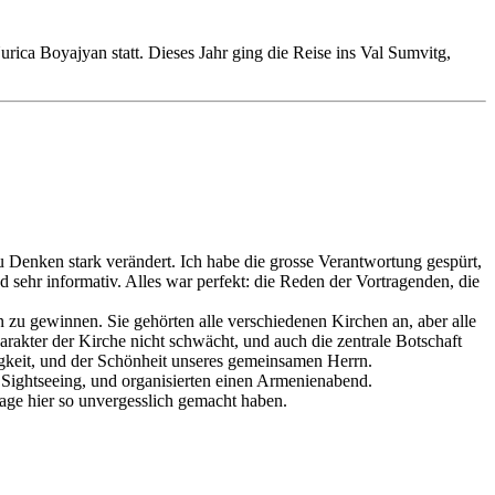
ca Boyajyan statt. Dieses Jahr ging die Reise ins Val Sumvitg,
u Denken stark verändert. Ich habe die grosse Verantwortung gespürt,
 sehr informativ. Alles war perfekt: die Reden der Vortragenden, die
 zu gewinnen. Sie gehörten alle verschiedenen Kirchen an, aber alle
rakter der Kirche nicht schwächt, und auch die zentrale Botschaft
digkeit, und der Schönheit unseres gemeinsamen Herrn.
 Sightseeing, und organisierten einen Armenienabend.
age hier so unvergesslich gemacht haben.