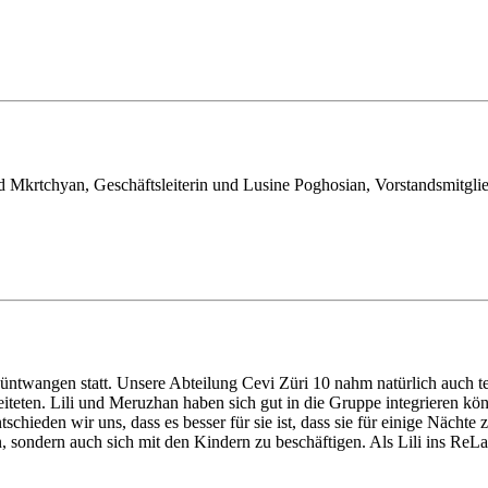
Mkrtchyan, Geschäftsleiterin und Lusine Poghosian, Vorstandsmitglie
twangen statt. Unsere Abteilung Cevi Züri 10 nahm natürlich auch tei
iteten. Lili und Meruzhan haben sich gut in die Gruppe integrieren 
schieden wir uns, dass es besser für sie ist, dass sie für einige Nächte
 sondern auch sich mit den Kindern zu beschäftigen. Als Lili ins ReLa