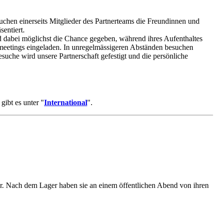
uchen einerseits Mitglieder des Partnerteams die Freundinnen und
entiert.
dabei möglichst die Chance gegeben, während ihres Aufenthaltes
meetings eingeladen. In unregelmässigeren Abständen besuchen
che wird unsere Partnerschaft gefestigt und die persönliche
ibt es unter "
International
".
 Nach dem Lager haben sie an einem öffentlichen Abend von ihren