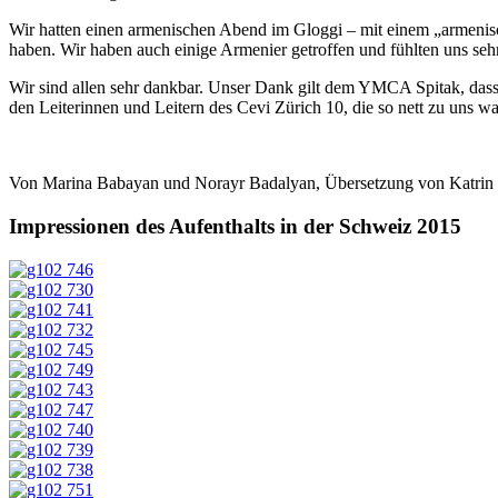
Wir hatten einen armenischen Abend im Gloggi – mit einem „armenisc
haben. Wir haben auch einige Armenier getroffen und fühlten uns sehr
Wir sind allen sehr dankbar. Unser Dank gilt dem YMCA Spitak, dass 
den Leiterinnen und Leitern des Cevi Zürich 10, die so nett zu uns w
Von Marina Babayan und Norayr Badalyan, Übersetzung von Katrin P
Impressionen des Aufenthalts in der Schweiz 2015