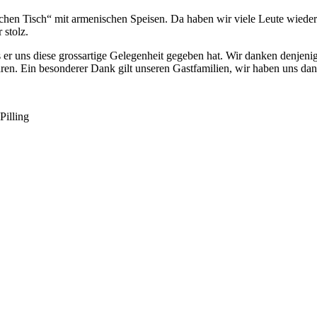
hen Tisch“ mit armenischen Speisen. Da haben wir viele Leute wiederg
 stolz.
er uns diese grossartige Gelegenheit gegeben hat. Wir danken denjenige
aren. Ein besonderer Dank gilt unseren Gastfamilien, wir haben uns da
illing