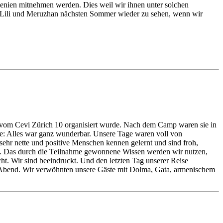
enien mitnehmen werden. Dies weil wir ihnen unter solchen
s, Lili und Meruzhan nächsten Sommer wieder zu sehen, wenn wir
 vom Cevi Zürich 10 organisiert wurde. Nach dem Camp waren sie in
e: Alles war ganz wunderbar. Unsere Tage waren voll von
sehr nette und positive Menschen kennen gelernt und sind froh,
ft. Das durch die Teilnahme gewonnene Wissen werden wir nutzen,
cht. Wir sind beeindruckt. Und den letzten Tag unserer Reise
n Abend. Wir verwöhnten unsere Gäste mit Dolma, Gata, armenischem