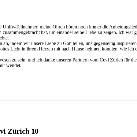
9 Unify-Teilnehmer; meine Ohren hören noch immer die Anbetungsliede
zusammengebracht hat, um einander seine Liebe zu zeigen. Ich war ge
ebte.
an, indem wir unsere Liebe zu Gott teilen, uns gegenseitig inspirieren,
ttes Licht in ihrem Herzen mit nach Hause nehmen konnten, wie ich es
wesen zu sein, und ich danke unseren Partnern vom Cevi Zürich für die
mir wendet."
vi Zürich 10