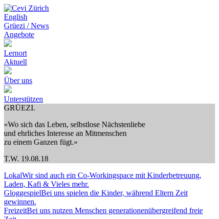
English
Grüezi / News
Angebote
Lernort
Aktuell
Über uns
Unterstützen
GRÜEZI.
«Wo sich das Leben, selbstlose Nächstenliebe
und ehrliches Interesse an Mitmenschen
zu einem Ganzen fügt.»
T.W. 19.08.18
Lokal
Wir sind auch ein Co-Workingspace mit Kinderbetreuung,
Laden, Kafi & Vieles mehr.
Gloggespiel
Bei uns spielen die Kinder, während Eltern Zeit
gewinnen.
Freizeit
Bei uns nutzen Menschen generationenübergreifend freie