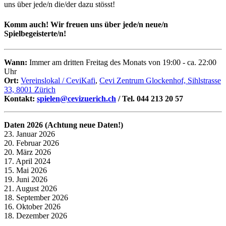
uns über jede/n die/der dazu stösst!
Komm auch! Wir freuen uns über jede/n neue/n
Spielbegeisterte/n!
Wann:
Immer am dritten Freitag des Monats von 19:00 - ca. 22:00
Uhr
Ort:
Vereinslokal / CeviKafi
,
Cevi Zentrum Glockenhof, Sihlstrasse
33, 8001 Zürich
Kontakt:
spielen@cevizuerich.ch
/ Tel. 044 213 20 57
Daten 2026 (Achtung neue Daten!)
23. Januar 2026
20. Februar 2026
20. März 2026
17. April 2024
15. Mai 2026
19. Juni 2026
21. August 2026
18. September 2026
16. Oktober 2026
18. Dezember 2026