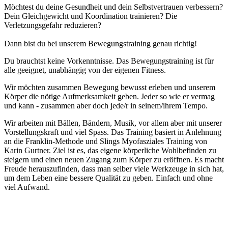
Möchtest du deine Gesundheit und dein Selbstvertrauen verbessern?
Dein Gleichgewicht und Koordination trainieren? Die
Verletzungsgefahr reduzieren?
Dann bist du bei unserem Bewegungstraining genau richtig!
Du brauchtst keine Vorkenntnisse. Das Bewegungstraining ist für
alle geeignet, unabhängig von der eigenen Fitness.
Wir möchten zusammen Bewegung bewusst erleben und unserem
Körper die nötige Aufmerksamkeit geben. Jeder so wie er vermag
und kann - zusammen aber doch jede/r in seinem/ihrem Tempo.
Wir arbeiten mit Bällen, Bändern, Musik, vor allem aber mit unserer
Vorstellungskraft und viel Spass. Das Training basiert in Anlehnung
an die Franklin-Methode und Slings Myofasziales Training von
Karin Gurtner. Ziel ist es, das eigene körperliche Wohlbefinden zu
steigern und einen neuen Zugang zum Körper zu eröffnen. Es macht
Freude herauszufinden, dass man selber viele Werkzeuge in sich hat,
um dem Leben eine bessere Qualität zu geben. Einfach und ohne
viel Aufwand.