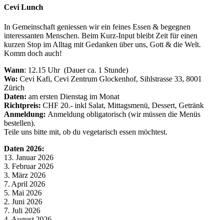
Cevi Lunch
In Gemeinschaft geniessen wir ein feines Essen & begegnen
interessanten Menschen. Beim Kurz-Input bleibt Zeit für einen
kurzen Stop im Alltag mit Gedanken über uns, Gott & die Welt.
Komm doch auch!
Wann
: 12.15 Uhr (Dauer ca. 1 Stunde)
Wo:
Cevi Kafi, Cevi Zentrum Glockenhof, Sihlstrasse 33, 8001
Zürich
Daten:
am ersten Dienstag im Monat
Richtpreis:
CHF 20.- inkl Salat, Mittagsmenü, Dessert, Getränk
Anmeldung:
Anmeldung obligatorisch (wir müssen die Menüs
bestellen).
Teile uns bitte mit, ob du vegetarisch essen möchtest.
Daten 2026:
13. Januar 2026
3. Februar 2026
3. März 2026
7. April 2026
5. Mai 2026
2. Juni 2026
7. Juli 2026
4. August 2026