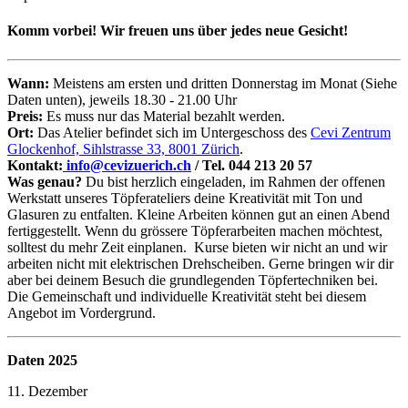
Komm vorbei! Wir freuen uns über jedes neue Gesicht!
Wann:
Meistens am ersten und dritten Donnerstag im Monat (Siehe
Daten unten), jeweils 18.30 - 21.00 Uhr
Preis:
Es muss nur das Material bezahlt werden.
Ort:
Das Atelier befindet sich im Untergeschoss des
Cevi Zentrum
Glockenhof, Sihlstrasse 33, 8001 Zürich
.
Kontakt:
info@cevizuerich.ch
/ Tel. 044 213 20 57
Was genau?
Du bist herzlich eingeladen, im Rahmen der offenen
Werkstatt unseres Töpferateliers deine Kreativität mit Ton und
Glasuren zu entfalten. Kleine Arbeiten können gut an einen Abend
fertiggestellt. Wenn du grössere Töpferarbeiten machen möchtest,
solltest du mehr Zeit einplanen. Kurse bieten wir nicht an und wir
arbeiten nicht mit elektrischen Drehscheiben. Gerne bringen wir dir
aber bei deinem Besuch die grundlegenden Töpfertechniken bei.
Die Gemeinschaft und individuelle Kreativität steht bei diesem
Angebot im Vordergrund.
Daten 2025
11. Dezember