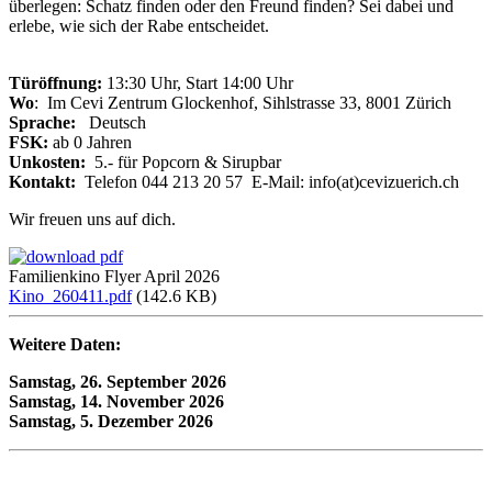
überlegen: Schatz finden oder den Freund finden? Sei dabei und
erlebe, wie sich der Rabe entscheidet.
Türöffnung:
13:30 Uhr, Start 14:00 Uhr
Wo
: Im Cevi Zentrum Glockenhof, Sihlstrasse 33, 8001 Zürich
Sprache:
Deutsch
FSK:
ab 0 Jahren
Unkosten:
5.- für Popcorn & Sirupbar
Kontakt:
Telefon 044 213 20 57 E-Mail: info(at)cevizuerich.ch
Wir freuen uns auf dich.
Familienkino Flyer April 2026
Kino_260411.pdf
(142.6 KB)
Weitere Daten:
Samstag, 26. September 2026
Samstag, 14. November 2026
Samstag, 5. Dezember 2026