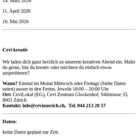
14. März 2026
11. April 2026
16. Mai 2026
Cevi kreativ
Wir laden dich ganz herzlich zu unserem kreativen Abend ein. Malst
du gerne, bist du kreativ oder möchtest du einfach etwas
ausprobieren?
Wann?
Einmal im Monat Mittwoch oder Freitags (Siehe Daten
unten) ausser in den Ferien. Jeweils 18:00 – 20:00 Uhr
Ort:
CeviLokal (EG), Cevi Zentrum Glockenhof, Sihlstrasse 33,
8001 Zürich
Kontakt: info@cevizuerich.ch, Tel. 044 213 20 57
Daten:
keine Daten geplant zur Zeit.