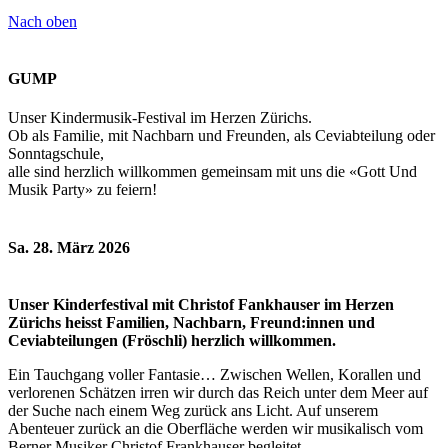
Nach oben
GUMP
Unser Kindermusik-Festival im Herzen Zürichs.
Ob als Familie, mit Nachbarn und Freunden, als Ceviabteilung oder
Sonntagschule,
alle sind herzlich willkommen gemeinsam mit uns die «Gott Und
Musik Party» zu feiern!
Sa. 28. März 2026
Unser Kinderfestival mit Christof Fankhauser im Herzen
Zürichs heisst Familien, Nachbarn, Freund:innen und
Ceviabteilungen (Fröschli) herzlich willkommen.
Ein Tauchgang voller Fantasie… Zwischen Wellen, Korallen und
verlorenen Schätzen irren wir durch das Reich unter dem Meer auf
der Suche nach einem Weg zurück ans Licht. Auf unserem
Abenteuer zurück an die Oberfläche werden wir musikalisch vom
Berner Musiker Christof Frankhauser begleitet.