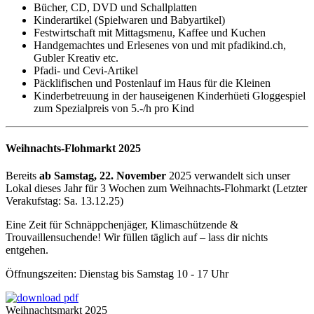
Bücher, CD, DVD und Schallplatten
Kinderartikel (Spielwaren und Babyartikel)
Festwirtschaft mit Mittagsmenu, Kaffee und Kuchen
Handgemachtes und Erlesenes von und mit pfadikind.ch,
Gubler Kreativ etc.
Pfadi- und Cevi-Artikel
Päcklifischen und Postenlauf im Haus für die Kleinen
Kinderbetreuung in der hauseigenen Kinderhüeti Gloggespiel
zum Spezialpreis von 5.-/h pro Kind
Weihnachts-Flohmarkt 2025
Bereits
ab Samstag, 22. November
2025 verwandelt sich unser
Lokal dieses Jahr für 3 Wochen zum Weihnachts-Flohmarkt (Letzter
Verakufstag: Sa. 13.12.25)
Eine Zeit für Schnäppchenjäger, Klimaschützende &
Trouvaillensuchende! Wir füllen täglich auf – lass dir nichts
entgehen.
Öffnungszeiten: Dienstag bis Samstag 10 - 17 Uhr
Weihnachtsmarkt 2025