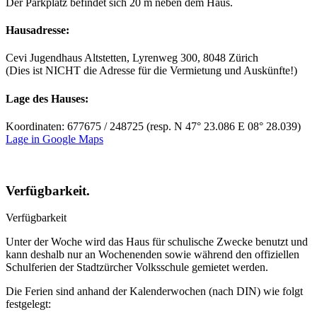
Der Parkplatz befindet sich 20 m neben dem Haus.
Hausadresse:
Cevi Jugendhaus Altstetten, Lyrenweg 300, 8048 Zürich
(Dies ist NICHT die Adresse für die Vermietung und Auskünfte!)
Lage des Hauses:
Koordinaten: 677675 / 248725 (resp. N 47° 23.086 E 08° 28.039)
Lage in Google Maps
Verfügbarkeit.
Verfügbarkeit
Unter der Woche wird das Haus für schulische Zwecke benutzt und
kann deshalb nur an Wochenenden sowie während den offiziellen
Schulferien der Stadtzürcher Volksschule gemietet werden.
Die Ferien sind anhand der Kalenderwochen (nach DIN) wie folgt
festgelegt: