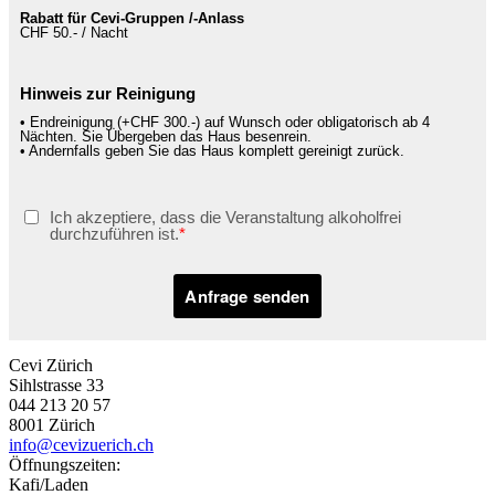
Rabatt für Cevi-Gruppen /-Anlass
CHF 50.- / Nacht
Hinweis zur Reinigung
• Endreinigung (+CHF 300.-) auf Wunsch oder obligatorisch ab 4
Nächten. Sie Übergeben das Haus besenrein.
• Andernfalls geben Sie das Haus komplett gereinigt zurück.
Ich akzeptiere, dass die Veranstaltung alkoholfrei
durchzuführen ist.
Anfrage senden
Cevi Zürich
Sihlstrasse 33
044 213 20 57
8001 Zürich
info@cevizuerich.ch
Öffnungszeiten:
Kafi/Laden