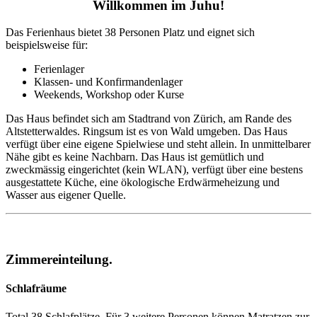
Willkommen im Juhu!
Das Ferienhaus bietet 38 Personen Platz und eignet sich
beispielsweise für:
Ferienlager
Klassen- und Konfirmandenlager
Weekends, Workshop oder Kurse
Das Haus befindet sich am Stadtrand von Zürich, am Rande des
Altstetterwaldes. Ringsum ist es von Wald umgeben. Das Haus
verfügt über eine eigene Spielwiese und steht allein. In unmittelbarer
Nähe gibt es keine Nachbarn. Das Haus ist gemütlich und
zweckmässig eingerichtet (kein WLAN), verfügt über eine bestens
ausgestattete Küche, eine ökologische Erdwärmeheizung und
Wasser aus eigener Quelle.
Zimmereinteilung.
Schlafräume
Total 38 Schlafplätze. Für 3 weitere Personen können Matratzen zur