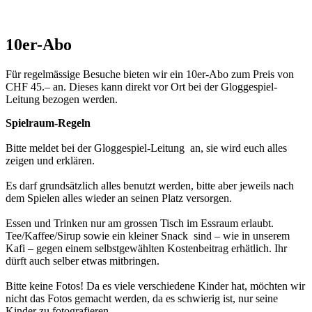
10er-Abo
Für regelmässige Besuche bieten wir ein 10er-Abo zum Preis von
CHF 45.– an. Dieses kann direkt vor Ort bei der Gloggespiel-
Leitung bezogen werden.
Spielraum-Regeln
Bitte meldet bei der Gloggespiel-Leitung an, sie wird euch alles
zeigen und erklären.
Es darf grundsätzlich alles benutzt werden, bitte aber jeweils nach
dem Spielen alles wieder an seinen Platz versorgen.
Essen und Trinken nur am grossen Tisch im Essraum erlaubt.
Tee/Kaffee/Sirup sowie ein kleiner Snack sind – wie in unserem
Kafi – gegen einem selbstgewählten Kostenbeitrag erhätlich. Ihr
dürft auch selber etwas mitbringen.
Bitte keine Fotos! Da es viele verschiedene Kinder hat, möchten wir
nicht das Fotos gemacht werden, da es schwierig ist, nur seine
Kinder zu fotografieren.