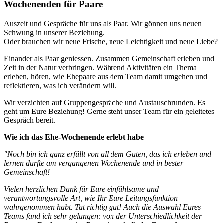
Wochenenden für Paare
Auszeit und Gespräche für uns als Paar. Wir gönnen uns neuen
Schwung in unserer Beziehung.
Oder brauchen wir neue Frische, neue Leichtigkeit und neue Liebe?
Einander als Paar geniessen. Zusammen Gemeinschaft erleben und
Zeit in der Natur verbringen. Während Aktivitäten ein Thema
erleben, hören, wie Ehepaare aus dem Team damit umgehen und
reflektieren, was ich verändern will.
Wir verzichten auf Gruppengespräche und Austauschrunden. Es
geht um Eure Beziehung! Gerne steht unser Team für ein geleitetes
Gespräch bereit.
Wie ich das Ehe-Wochenende erlebt habe
"Noch bin ich ganz erfüllt von all dem Guten, das ich erleben und
lernen durfte am vergangenen Wochenende und in bester
Gemeinschaft!
Vielen herzlichen Dank für Eure einfühlsame und
verantwortungsvolle Art, wie Ihr Eure Leitungsfunktion
wahrgenommen habt. Tat richtig gut! Auch die Auswahl Eures
Teams fand ich sehr gelungen: von der Unterschiedlichkeit der