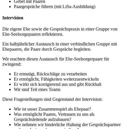
Gebet mit Paaren
Paargespräche führen (mit LiSa-Ausbildung)
Intervision
Die eigene Ehe sowie die Gesprächspraxis in einer Gruppe von
Ehe-Seelsorgepaaren reflektieren.
Ein halbjährlicher Austausch in einer verbindlichen Gruppe mit
Ehepaaren, die Paare durch Gespräche begleiten.
Wir erachten diesen Austausch für Ehe-Seelsorgerpaare für
zwingend:
Er ermutigt, Rückschläge zu verarbeiten
Er ermöglicht, Fähigkeiten weiterzuentwickeln
Er wirkt sich korrigierend aus und gibt Rückhalt
Wir sind Teil eines Teams
Diese Fragestellungen sind Gegenstand der Intervision:
Wie ist unser Zusammenspiel als Ehepaar?
Was ermöglicht Paaren, Vertrauen zu uns als
Gesprächsleitende aufzubauen?
Wie nehmen wir hinderliche Haltung der Gesprächspartner