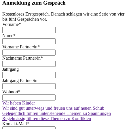
Anmeldung zum Gespräch
Kostenloses Erstgespräch. Danach schlagen wir eine Serie von vier
bis fünf Gesprächen vor.
Vorname
*
Name
*
Vorname Partner/in
*
Nachname Partner/in
*
Jahrgang
Jahrgang Partner/in
Wohnort
*
Wir haben Kinder
Wir sind gut unterwegs und freuen uns auf neuen Schub
Gelegentlich führen untenstehende Themen zu Spannungen
Regelmässig führen diese Themen zu Konflikten
Kontakt-Mail
*