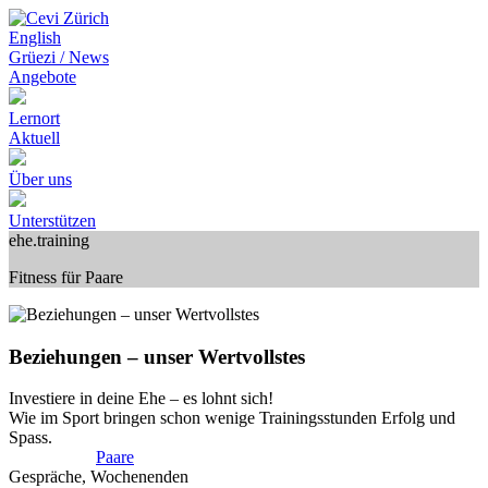
English
Grüezi / News
Angebote
Lernort
Aktuell
Über uns
Unterstützen
ehe.training
Fitness für Paare
Beziehungen – unser Wertvollstes
Investiere in deine Ehe – es lohnt sich!
Wie im Sport bringen schon wenige Trainingsstunden Erfolg und
Spass.
Paare
Gespräche, Wochenenden