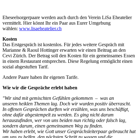
Eheseelsorgerpaare werden auch durch den Verein LiSa Eheatelier
vermittelt. Hier könnt Ihr ein Paar aus Eurer Umgebung
wählen:
www.lisaeheatelier.ch
Kosten
Das Erstgespräch ist kostenlos. Für jedes weitere Gespräch mit
Marianne & Raoul Hottinger erwarten wir einen Beitrag an den
Cevi Zürich. Der Betrag soll den Kosten für ein gemeinsames Essen
in einem Restaurant entsprechen. Diese Regelung ermöglicht einen
sozial abgestuften Tarif.
Andere Paare haben ihr eigenen Tarife.
Wie wir die Gespräche erlebt haben
"Wir sind mit gemischten Gefühlen gekommen – was an
unseren heiklen Themen lag. Doch wir wurden positiv überrascht.
In offenen Gesprächen durften wir erzählen, was uns beschäftigt,
ohne dafür abgestempelt zu werden. Es ging nicht darum
herauszufinden, wer von uns beiden nun richtig oder falsch lag,
sondern darum, einen gemeinsamen Weg zu finden.
Wir haben erlebt, wie Gott unser Gesprächsleiterpaar gebraucht hat
um uns zu helfen, den nächsten Schritt zu wagen und die