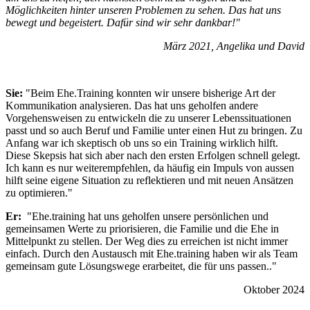
Möglichkeiten hinter unseren Problemen zu sehen. Das hat uns
bewegt und begeistert. Dafür sind wir sehr dankbar!"
März 2021, Angelika und David
Sie:
"Beim Ehe.Training konnten wir unsere bisherige Art der
Kommunikation analysieren. Das hat uns geholfen andere
Vorgehensweisen zu entwickeln die zu unserer Lebenssituationen
passt und so auch Beruf und Familie unter einen Hut zu bringen. Zu
Anfang war ich skeptisch ob uns so ein Training wirklich hilft.
Diese Skepsis hat sich aber nach den ersten Erfolgen schnell gelegt.
Ich kann es nur weiterempfehlen, da häufig ein Impuls von aussen
hilft seine eigene Situation zu reflektieren und mit neuen Ansätzen
zu optimieren."
Er:
"Ehe.training hat uns geholfen unsere persönlichen und
gemeinsamen Werte zu priorisieren, die Familie und die Ehe in
Mittelpunkt zu stellen. Der Weg dies zu erreichen ist nicht immer
einfach. Durch den Austausch mit Ehe.training haben wir als Team
gemeinsam gute Lösungswege erarbeitet, die für uns passen.."
Oktober 2024