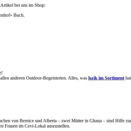
Artikel bei uns im Shop:
kenhof» Buch.
z!
 allen anderen Outdoor-Begeisterten. Alles, was
hajk im Sortiment
hat
achen von Bernice und Alberta – zwei Mütter in Ghana – sind Hilfe zur
en Frauen im Cevi-Lokal auszustellen.