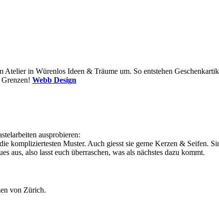
em Atelier in Würenlos Ideen & Träume um. So entstehen Geschenkartikel 
ne Grenzen!
Webb Design
stelarbeiten ausprobieren:
 die kompliziertesten Muster. Auch giesst sie gerne Kerzen & Seifen. Si
s aus, also lasst euch überraschen, was als nächstes dazu kommt.
en von Zürich.