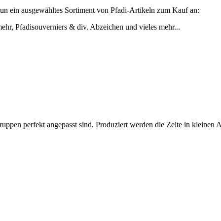
 nun ein ausgewähltes Sortiment von Pfadi-Artikeln zum Kauf an:
ehr, Pfadisouverniers & div. Abzeichen und vieles mehr...
ruppen perfekt angepasst sind. Produziert werden die Zelte in kleinen 