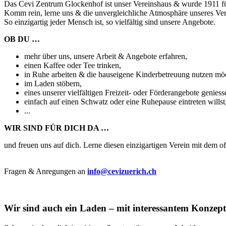
Das Cevi Zentrum Glockenhof ist unser Vereinshaus & wurde 1911 fü
Komm rein, lerne uns & die unvergleichliche Atmosphäre unseres Ver
So einzigartig jeder Mensch ist, so vielfältig sind unsere Angebote.
OB DU …
mehr über uns, unsere Arbeit & Angebote erfahren,
einen Kaffee oder Tee trinken,
in Ruhe arbeiten & die hauseigene Kinderbetreuung nutzen mö
im Laden stöbern,
eines unserer vielfältigen Freizeit- oder Förderangebote genies
einfach auf einen Schwatz oder eine Ruhepause eintreten willst
...
WIR SIND FÜR DICH DA …
und freuen uns auf dich. Lerne diesen einzigartigen Verein mit dem 
Fragen & Anregungen an
info@cevizuerich.ch
Wir sind auch ein Laden – mit interessantem Konzept