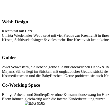
Webb Design
Kreativität mit Herz:
Christa Wiedemeier-Webb setzt mit viel Freude zur Kreativität in ihr
Kissen, Schlüsselanhänger & vieles mehr. Ihre Kreativität kennt kei
Gubler
Zwei Schwestern, die liebend gerne alle nur erdenklichen Hand- & Ba
Mirjams Stärke liegt im Stricken, mit unglaublicher Geduld strickt sie
Kosmetiktaschen und die Babylätzchen. Gerne probieren sie auch Neue
Co-Working Space
Ruhige Arbeits- und Studierplätze ohne Konsumationszwang im Herz
Eltern können gleichzeitig auch die interne Kinderbetreuung nutzen.