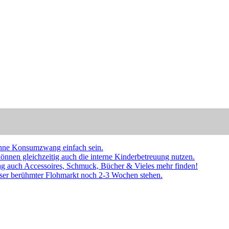
ohne Konsumzwang einfach sein.
nnen gleichzeitig auch die interne Kinderbetreuung nutzen.
tag auch Accessoires, Schmuck, Bücher & Vieles mehr finden!
er berühmter Flohmarkt noch 2-3 Wochen stehen.