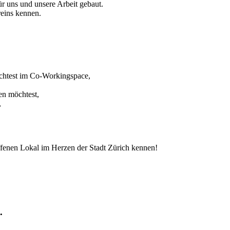
r uns und unsere Arbeit gebaut.
eins kennen.
chtest im Co-Workingspace,
sen möchtest,
,
offenen Lokal im Herzen der Stadt Zürich kennen!
.