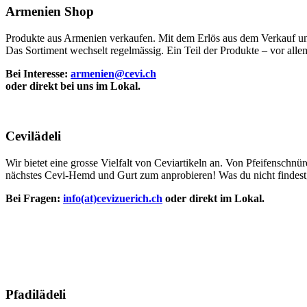
Armenien Shop
Produkte aus Armenien verkaufen. Mit dem Erlös aus dem Verkauf un
Das Sortiment wechselt regelmässig. Ein Teil der Produkte – vor alle
Bei Interesse:
armenien@cevi.ch
oder direkt bei uns im Lokal.
Cevilädeli
Wir bietet eine grosse Vielfalt von Ceviartikeln an. Von Pfeifensch
nächstes Cevi-Hemd und Gurt zum anprobieren! Was du nicht findest, 
Bei Fragen:
info(at)cevizuerich.ch
oder direkt im Lokal.
Pfadilädeli