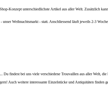
hop-Konzept unterschiedlichste Artikel aus aller Welt. Zusätzlich kan
unser Weihnachtsmarkt - statt. Anschliessend läuft jeweils 2-3 Woch
. Du findest bei uns viele verschiedene Trouvaillen aus aller Welt, die
igern! Auch weitere interessante Einzelstücke und Antiquitäten finden ge