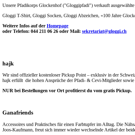
Unsere Pfadikorps Glockenhof ("Gloggipfadi") verkauft ausgewählte 
Gloggi T-Shirt, Gloggi Socken, Gloggi Abzeichen, «100 Jahre Gloc
Weitere Infos auf der
Homepage
oder Telefon: 044 211 06 26 oder Mail:
sekretariat@gloggi.ch
hajk
Wir sind offizieller kostenloser Pickup Point – exklusiv in der Schwei
hajk erfüllt die hohen Ansprüche der Pfadi- & Cevi-Mitglieder sowie
NUR bei Bestellungen vor Ort profitierst du vom gratis Pickup.
Ganafriends
Accessoires und Praktisches für einen Farbtupfer im Alltag. Die Nähs
Joos-Kaufmann, freut sich immer wieder wechselnde Artikel der beid