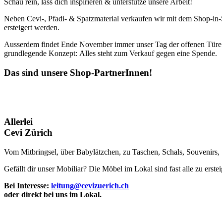
Schau rein, lass dich inspirieren & unterstütze unsere Arbeit!
Neben Cevi-, Pfadi- & Spatzmaterial verkaufen wir mit dem Shop-in-S
ersteigert werden.
Ausserdem findet Ende November immer unser Tag der offenen Türe - 
grundlegende Konzept: Alles steht zum Verkauf gegen eine Spende.
Das sind unsere Shop-PartnerInnen!
Allerlei
Cevi Zürich
Vom Mitbringsel, über Babylätzchen, zu Taschen, Schals, Souvenirs, ..
Gefällt dir unser Mobiliar? Die Möbel im Lokal sind fast alle zu erste
Bei Interesse:
leitung@cevizuerich.ch
oder direkt bei uns im Lokal.