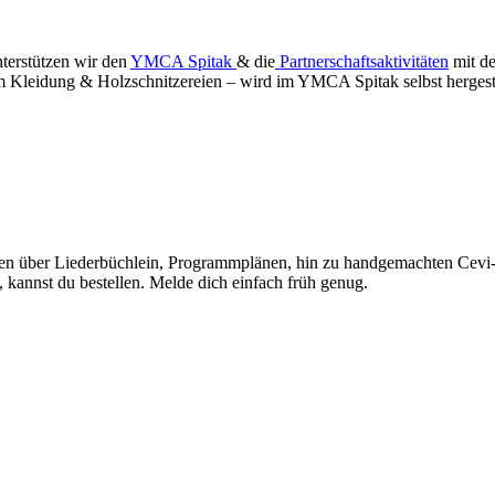
terstützen wir den
YMCA Spitak
& die
Partnerschaftsaktivitäten
mit de
m Kleidung & Holzschnitzereien – wird im YMCA Spitak selbst hergestel
nüren über Liederbüchlein, Programmplänen, hin zu handgemachten Cevi-
kannst du bestellen. Melde dich einfach früh genug.