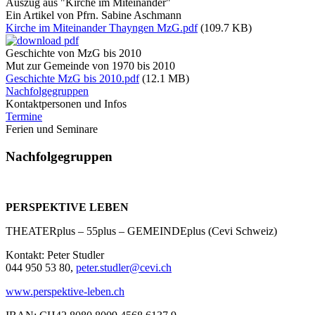
Auszug aus "Kirche im Miteinander"
Ein Artikel von Pfrn. Sabine Aschmann
Kirche im Miteinander Thayngen MzG.pdf
(109.7 KB)
Geschichte von MzG bis 2010
Mut zur Gemeinde von 1970 bis 2010
Geschichte MzG bis 2010.pdf
(12.1 MB)
Nachfolgegruppen
Kontaktpersonen und Infos
Termine
Ferien und Seminare
Nachfolgegruppen
PERSPEKTIVE LEBEN
THEATERplus – 55plus – GEMEINDEplus (Cevi Schweiz)
Kontakt: Peter Studler
044 950 53 80,
peter.studler@cevi.ch
www.perspektive-leben.ch