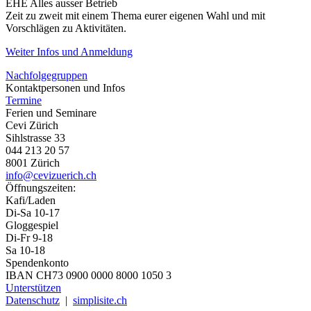
EHE Alles ausser Betrieb
Zeit zu zweit mit einem Thema eurer eigenen Wahl und mit
Vorschlägen zu Aktivitäten.
Weiter Infos und Anmeldung
Nachfolgegruppen
Kontaktpersonen und Infos
Termine
Ferien und Seminare
Cevi Zürich
Sihlstrasse 33
044 213 20 57
8001 Zürich
info@cevizuerich.ch
Öffnungszeiten:
Kafi/Laden
Di-Sa 10-17
Gloggespiel
Di-Fr 9-18
Sa 10-18
Spendenkonto
IBAN CH73 0900 0000 8000 1050 3
Unterstützen
Datenschutz
|
simplisite.ch