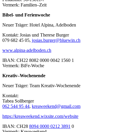
Vermerk: Familien–Zeit
Bibel- und Ferienwoche
Neuer Träger: Hotel Alpina, Adelboden
Kontakt: Josias und Therese Burger
079 682 45 05,
josias.burger@bluewin.ch
www.alpina-adelboden.ch
IBAN: CH22 8082 0000 0042 1560 1
Vermerk: BiFe-Woche
Kreativ–Wochenende
Neuer Träger: Team Kreativ-Wochenende
Kontakt:
Tabea Sollberger
062 544 95 44
,
kreaweekend@gmail.com
https://kreaweekend.wixsite.com/website
IBAN: CH28
8094 0000 0212 3891
0
Vermerk: Kreaweekend