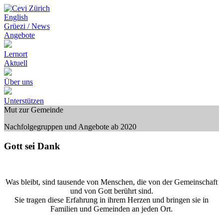
English
Grüezi / News
Angebote
Lernort
Aktuell
Über uns
Unterstützen
Mut zur Gemeinde
Nachfolgegruppen und Angebote ab 2020
Gott sei Dank
Was bleibt, sind tausende von Menschen, die von der Gemeinschaft
und von Gott berührt sind.
Sie tragen diese Erfahrung in ihrem Herzen und bringen sie in
Familien und Gemeinden an jeden Ort.